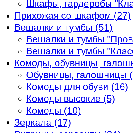
Шкафы, гардеробы "Кл
Прихожая со шкафом
(27)
Вешалки и тумбы
(51)
Вешалки и тумбы "Про
Вешалки и тумбы "Клас
Комоды, обувницы, гало
Обувницы, галошницы
Комоды для обуви
(16)
Комоды высокие
(5)
Комоды
(10)
Зеркала
(17)