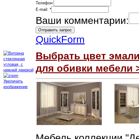
Телефон:
E-mail:
*
Ваши комментарии:
QuickForm
Выбрать цвет эмали
для обивки мебели 
Увеличить
изображение
Мебель коллекции "Д