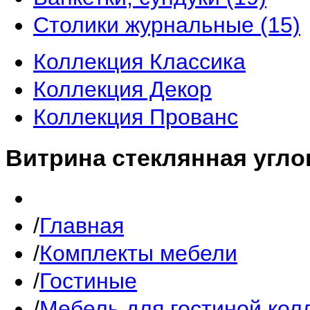
Столики журнальные
(15)
Коллекция Классика
Коллекция Декор
Коллекция Прованс
Витрина стеклянная угло
Главная
Комплекты мебели
Гостиные
Мебель для гостиной кол