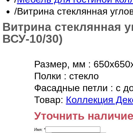
Витрина стеклянная углов
Витрина стеклянная у
ВСУ-10/30
)
Размер, мм
:
650х650
Полки
:
стекло
Фасадные петли
:
с д
Товар:
Коллекция Дек
Уточнить наличие
Имя:
*