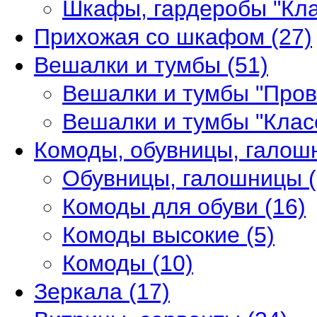
Шкафы, гардеробы "Кл
Прихожая со шкафом
(27)
Вешалки и тумбы
(51)
Вешалки и тумбы "Про
Вешалки и тумбы "Клас
Комоды, обувницы, гало
Обувницы, галошницы
Комоды для обуви
(16)
Комоды высокие
(5)
Комоды
(10)
Зеркала
(17)