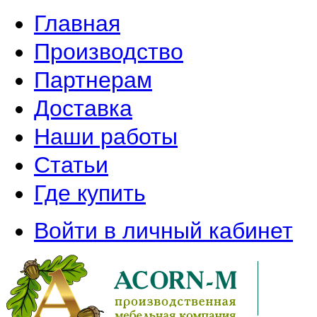
Главная
Производство
Партнерам
Доставка
Наши работы
Статьи
Где купить
Войти в личный кабинет