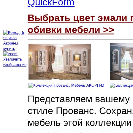
QuickForm
Выбрать цвет эмали 
обивки мебели >>
Увеличить
изображение
Представляем вашему 
стиле Прованс. Сохра
мебель этой коллекции