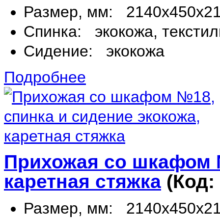
Размер, мм:
2140х450х2
Спинка:
экокожа, текстил
Сидение:
экокожа
Подробнее
Прихожая со шкафом №
каретная стяжка
(Код:
Размер, мм:
2140х450х2