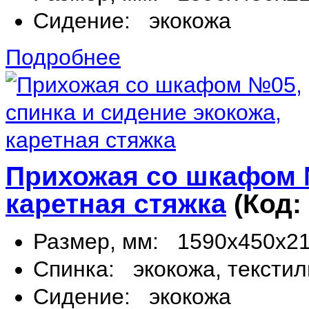
Сидение:
экокожа
Подробнее
Прихожая со шкафом №
каретная стяжка
(Код:
Размер, мм:
1590х450х2
Спинка:
экокожа, текстил
Сидение:
экокожа