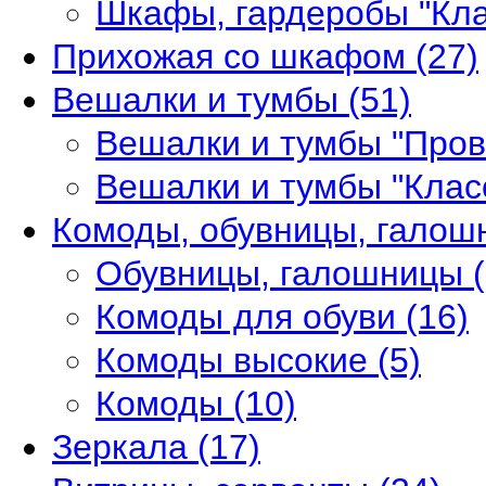
Шкафы, гардеробы "Кл
Прихожая со шкафом
(27)
Вешалки и тумбы
(51)
Вешалки и тумбы "Про
Вешалки и тумбы "Клас
Комоды, обувницы, гало
Обувницы, галошницы
Комоды для обуви
(16)
Комоды высокие
(5)
Комоды
(10)
Зеркала
(17)