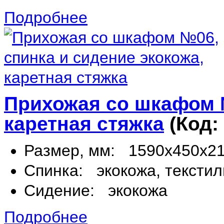
Подробнее
Прихожая со шкафом №
каретная стяжка
(Код:
Размер, мм:
1590х450х2
Спинка:
экокожа, текстил
Сидение:
экокожа
Подробнее