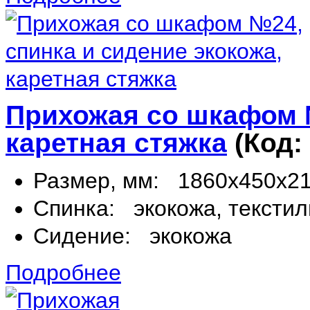
Прихожая со шкафом №
каретная стяжка
(Код:
Размер, мм:
1860х450х2
Спинка:
экокожа, текстил
Сидение:
экокожа
Подробнее