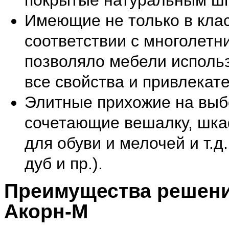
покрытые натуральным ш
Имеющие не только в клас
соответствии с многолетн
позволяло мебели исполь
все свойства и привлекат
Элитные прихожие на выб
сочетающие вешалку, шкаф
для обуви и мелочей и т.д
дуб и пр.).
Преимущества решени
Акорн-М