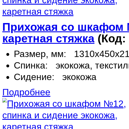
Прихожая со шкафом №
каретная стяжка
(Код:
Размер, мм:
1310х450х2
Спинка:
экокожа, текстил
Сидение:
экокожа
Подробнее