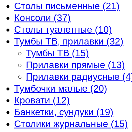
Столы письменные
(21)
Консоли
(37)
Столы туалетные
(10)
Тумбы ТВ, прилавки
(32)
Тумбы ТВ
(15)
Прилавки прямые
(13)
Прилавки радиусные
(4
Тумбочки малые
(20)
Кровати
(12)
Банкетки, сундуки
(19)
Столики журнальные
(15)