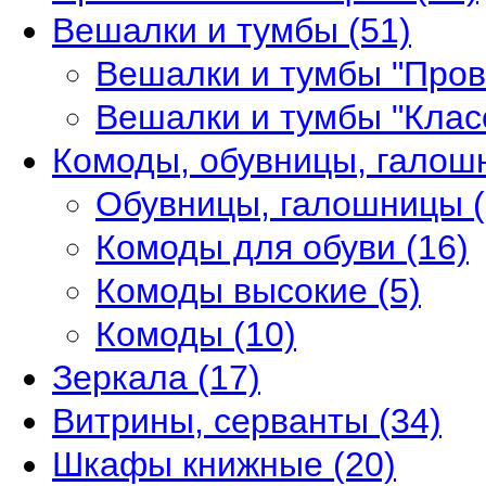
Вешалки и тумбы
(51)
Вешалки и тумбы "Про
Вешалки и тумбы "Клас
Комоды, обувницы, гало
Обувницы, галошницы
Комоды для обуви
(16)
Комоды высокие
(5)
Комоды
(10)
Зеркала
(17)
Витрины, серванты
(34)
Шкафы книжные
(20)