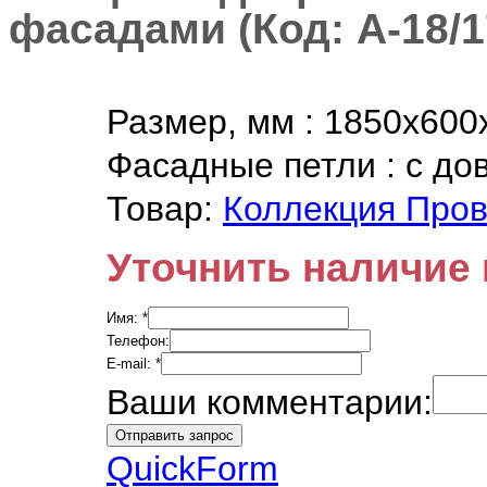
фасадами
(Код:
А-18/
Размер, мм
:
1850х600
Фасадные петли
:
с до
Товар:
Коллекция Про
Уточнить наличие 
Имя:
*
Телефон:
E-mail:
*
Ваши комментарии:
QuickForm