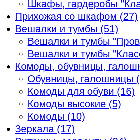
Шкафы, гардеробы "Кл
Прихожая со шкафом
(27)
Вешалки и тумбы
(51)
Вешалки и тумбы "Про
Вешалки и тумбы "Клас
Комоды, обувницы, гало
Обувницы, галошницы
Комоды для обуви
(16)
Комоды высокие
(5)
Комоды
(10)
Зеркала
(17)