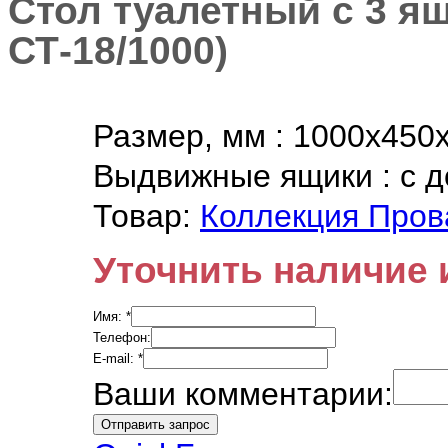
Стол туалетный с 3 я
СТ-18/1000
)
Размер, мм
:
1000х450
Выдвижные ящики
:
с 
Товар:
Коллекция Пров
Уточнить наличие 
Имя:
*
Телефон:
E-mail:
*
Ваши комментарии: