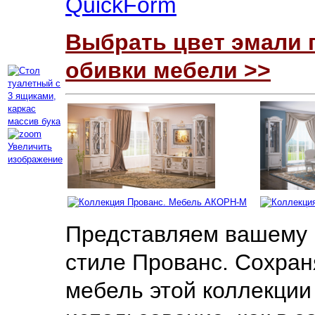
QuickForm
Выбрать цвет эмали 
обивки мебели >>
Увеличить
изображение
Представляем вашему 
стиле Прованс. Сохра
мебель этой коллекции